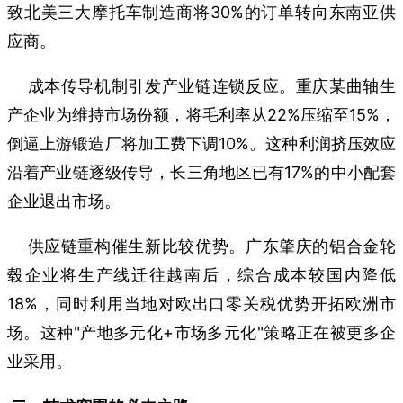
致北美三大摩托车制造商将30%的订单转向东南亚供
应商。
成本传导机制引发产业链连锁反应。重庆某曲轴生
产企业为维持市场份额，将毛利率从22%压缩至15%，
倒逼上游锻造厂将加工费下调10%。这种利润挤压效应
沿着产业链逐级传导，长三角地区已有17%的中小配套
企业退出市场。
供应链重构催生新比较优势。广东肇庆的铝合金轮
毂企业将生产线迁往越南后，综合成本较国内降低
18%，同时利用当地对欧出口零关税优势开拓欧洲市
场。这种"产地多元化+市场多元化"策略正在被更多企
业采用。