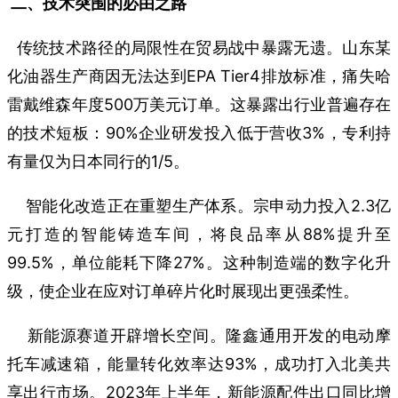
二、技术突围的必由之路
传统技术路径的局限性在贸易战中暴露无遗。山东某
化油器生产商因无法达到EPA Tier4排放标准，痛失哈
雷戴维森年度500万美元订单。这暴露出行业普遍存在
的技术短板：90%企业研发投入低于营收3%，专利持
有量仅为日本同行的1/5。
智能化改造正在重塑生产体系。宗申动力投入2.3亿
元打造的智能铸造车间，将良品率从88%提升至
99.5%，单位能耗下降27%。这种制造端的数字化升
级，使企业在应对订单碎片化时展现出更强柔性。
新能源赛道开辟增长空间。隆鑫通用开发的电动摩
托车减速箱，能量转化效率达93%，成功打入北美共
享出行市场。2023年上半年，新能源配件出口同比增