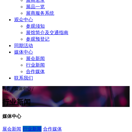
展商名录
展品一览
展商服务系统
观众中心
参观须知
展馆简介及交通指南
参观预登记
同期活动
媒体中心
展会新闻
行业新闻
合作媒体
联系我们
首页 / 媒体中心 /
行业新闻
媒体中心
展会新闻
行业新闻
合作媒体