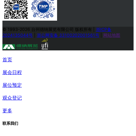
© 1993-2026 台州德纳展览有限公司 版权所有
|
浙ICP备
2024135044号
|
浙公网安备 33100202001561号
|
网站地图
首页
展会日程
展位预定
观众登记
更多
联系我们