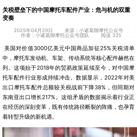
关税壁垒下的中国摩托车配件产业：危与机的双重
变奏
2025年04月29日
来源：小诸葛聊摩托公众号
作者：小诸葛聊摩托公众号团队
阅读 335
美国对价值3000亿美元中国商品加征25%关税清单
中，摩托车发动机、车架、传动系统等核心配件赫然在
列。这项始于2018年的贸易政策延续至今，对中国摩
托车配件行业形成持续冲击。数据显示，2022年对美
出口摩托车配件总额较关税战前下降38%，但同期对
东南亚出口增长217%。这组矛盾的数据揭示着行业正
在经历的深刻变革，既有传统路径断裂的阵痛，也孕育
着转型升级的新机遇。