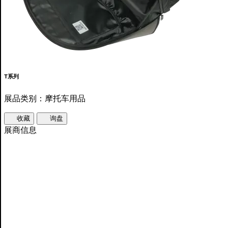
T系列
展品类别：摩托车用品
收藏
询盘
展商信息