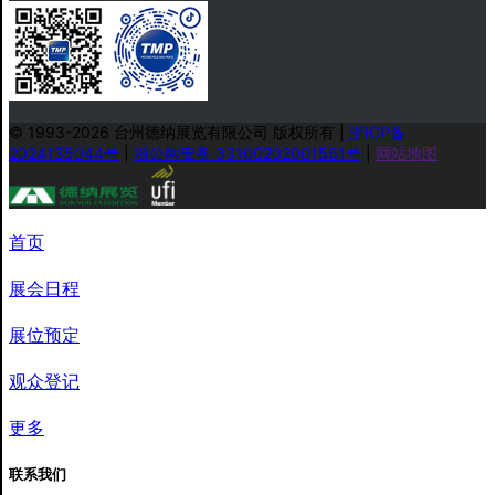
© 1993-2026 台州德纳展览有限公司 版权所有
|
浙ICP备
2024135044号
|
浙公网安备 33100202001561号
|
网站地图
首页
展会日程
展位预定
观众登记
更多
联系我们