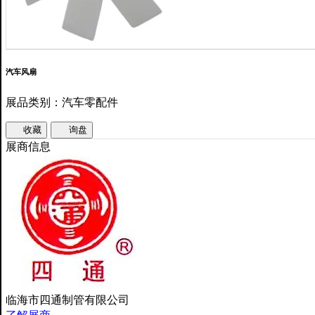
汽车风扇
展品类别：汽车零配件
收藏
询盘
展商信息
临海市四通制管有限公司