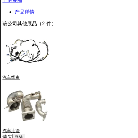
了解展商
产品详情
该公司其他展品（2 件）
汽车线束
汽车油管
请先
。
登陆