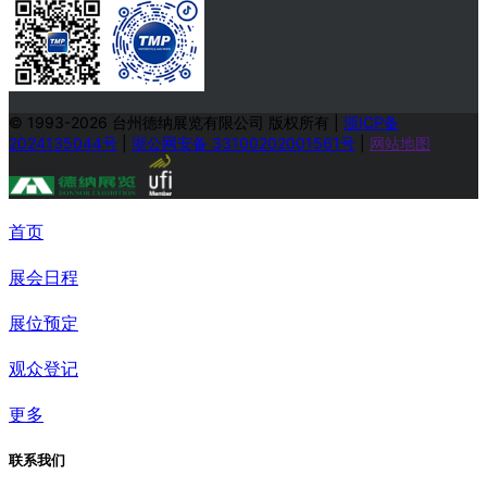
© 1993-2026 台州德纳展览有限公司 版权所有
|
浙ICP备
2024135044号
|
浙公网安备 33100202001561号
|
网站地图
首页
展会日程
展位预定
观众登记
更多
联系我们