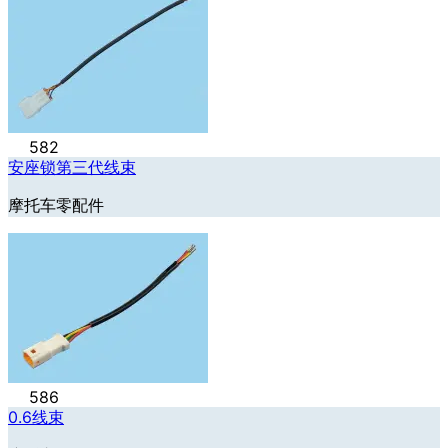
582
安座锁第三代线束
摩托车零配件
586
0.6线束