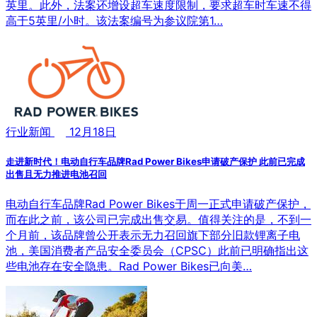
英里。此外，法案还增设超车速度限制，要求超车时车速不得
高于5英里/小时。该法案编号为参议院第1…
行业新闻
12月18日
走进新时代！电动自行车品牌Rad Power Bikes申请破产保护 此前已完成
出售且无力推进电池召回
电动自行车品牌Rad Power Bikes于周一正式申请破产保护，
而在此之前，该公司已完成出售交易。值得关注的是，不到一
个月前，该品牌曾公开表示无力召回旗下部分旧款锂离子电
池，美国消费者产品安全委员会（CPSC）此前已明确指出这
些电池存在安全隐患。Rad Power Bikes已向美…