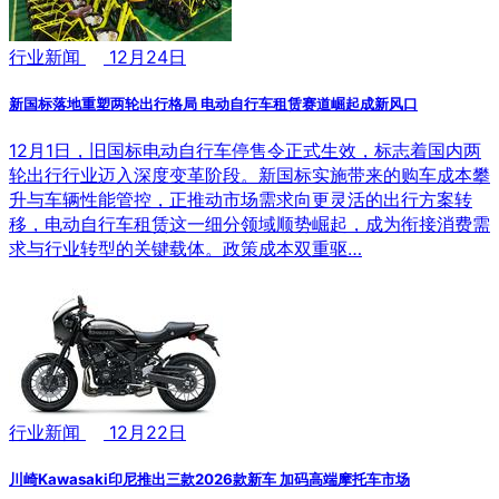
行业新闻
12月24日
新国标落地重塑两轮出行格局 电动自行车租赁赛道崛起成新风口
12月1日，旧国标电动自行车停售令正式生效，标志着国内两
轮出行行业迈入深度变革阶段。新国标实施带来的购车成本攀
升与车辆性能管控，正推动市场需求向更灵活的出行方案转
移，电动自行车租赁这一细分领域顺势崛起，成为衔接消费需
求与行业转型的关键载体。政策成本双重驱…
行业新闻
12月22日
川崎Kawasaki印尼推出三款2026款新车 加码高端摩托车市场