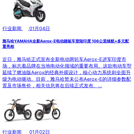
行业新闻
01月04日
雅马哈YAMAHA全新Aerox-E电动踏板车登陆印度 106公里续航+多元配
置亮相
近日，雅马哈正式宣布全新电动两轮车Aerox-E进军印度市
场，标志着品牌在当地电动化领域的重要布局。这款电动车型
延续了燃油版Aerox的经典外观设计，核心动力系统则全面升
级为电动驱动。目前，雅马哈暂未公布Aerox-E的详细参数配
置及市场售价，相关信息将在后续正式发布。…
行业新闻
01月02日