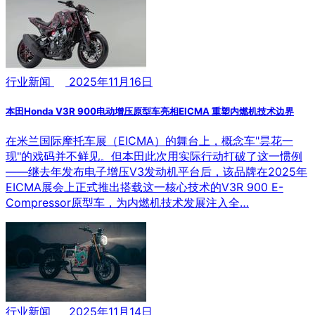
行业新闻
2025年11月16日
本田Honda V3R 900电动增压原型车亮相EICMA 重塑内燃机技术边界
在米兰国际摩托车展（EICMA）的舞台上，概念车"昙花一
现"的戏码并不鲜见。但本田此次用实际行动打破了这一惯例
——继去年发布电子增压V3发动机平台后，该品牌在2025年
EICMA展会上正式推出搭载这一核心技术的V3R 900 E-
Compressor原型车，为内燃机技术发展注入全…
行业新闻
2025年11月14日