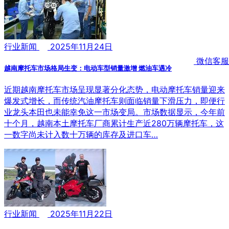
行业新闻
2025年11月24日
微信客服
越南摩托车市场格局生变：电动车型销量激增 燃油车遇冷
近期越南摩托车市场呈现显著分化态势，电动摩托车销量迎来
爆发式增长，而传统汽油摩托车则面临销量下滑压力，即便行
业龙头本田也未能幸免这一市场变局。市场数据显示，今年前
十个月，越南本土摩托车厂商累计生产近280万辆摩托车，这
一数字尚未计入数十万辆的库存及进口车…
行业新闻
2025年11月22日