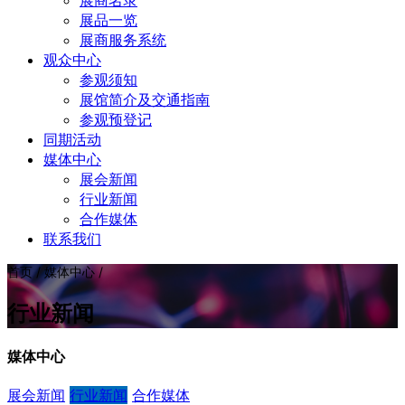
展商名录
展品一览
展商服务系统
观众中心
参观须知
展馆简介及交通指南
参观预登记
同期活动
媒体中心
展会新闻
行业新闻
合作媒体
联系我们
首页 / 媒体中心 /
行业新闻
媒体中心
展会新闻
行业新闻
合作媒体