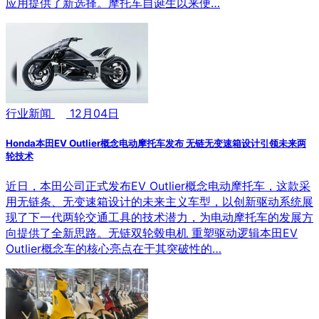
应用提供了新选择。摩托车自诞生以来便…
行业新闻
12月04日
Honda本田EV Outlier概念电动摩托车发布 无链无变速箱设计引领未来两
轮技术
近日，本田公司正式发布EV Outlier概念电动摩托车，这款采
用无链条、无变速箱设计的未来主义车型，以创新驱动系统展
现了下一代两轮交通工具的技术潜力，为电动摩托车的发展方
向提供了全新思路。无链双轮毂电机 重塑驱动逻辑本田EV
Outlier概念车的核心亮点在于其突破性的…