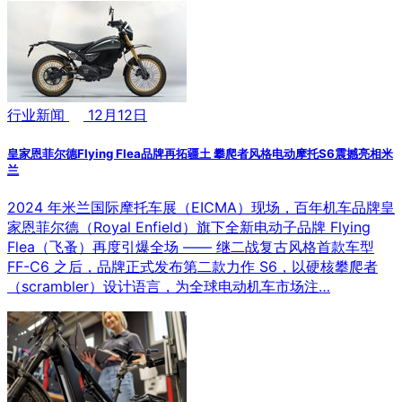
行业新闻
12月12日
皇家恩菲尔德Flying Flea品牌再拓疆土 攀爬者风格电动摩托S6震撼亮相米
兰
2024 年米兰国际摩托车展（EICMA）现场，百年机车品牌皇
家恩菲尔德（Royal Enfield）旗下全新电动子品牌 Flying
Flea（飞蚤）再度引爆全场 —— 继二战复古风格首款车型
FF-C6 之后，品牌正式发布第二款力作 S6，以硬核攀爬者
（scrambler）设计语言，为全球电动机车市场注…