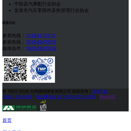
平阳县汽摩配行业协会
龙泉市汽车零部件及热管理行业协会
联系方式
参展热线：
13388510510
参观热线：
18958601506
媒体合作：
18958601506
© 1993-2026 台州德纳展览有限公司 版权所有
|
浙ICP备
2024135044号
|
浙公网安备 33100202001561号
|
网站地图
首页