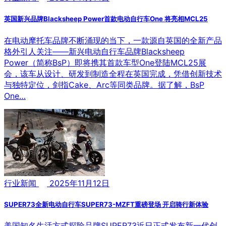
英国新兴品牌Blacksheep Power首款电动自行车One 将亮相MCL25
在电动摩托车品牌不断涌现的当下，一款源自英国的全新产品
格外引人关注——新兴电动自行车品牌Blacksheep
Power（简称BsP）即将携其首款车型One登陆MCL25展
会，该车从设计、研发到制造全程在英国完成，凭借创新技术
与独特定位，剑指Cake、Arc等同类品牌。据了解，BsP
One…
行业新闻
2025年11月12日
SUPER73全新电动自行车SUPER73-MZFT重磅登场 开启骑行新体验
美国知名生活方式探险品牌SUPER73近日正式发布新一代创