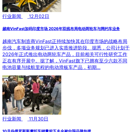
行业新闻
12月02日
越南VinFast加码印度市场 2026年双线布局电动两轮车与网约车业务
越南汽车制造商VinFast正持续加快其在印度市场的战略布局
步伐，多项业务规划已进入实质推进阶段。据悉，公司计划于
2026年正式推出电动两轮车产品，目前相关可行性研究工作
正在有序开展中。据了解，VinFast旗下已拥有至少六款不同
电池容量与续航里程的电动滑板车产品，初期…
行业新闻
11月30日
10月份俄罗斯新摩托车销量前五名全被中国品牌包揽