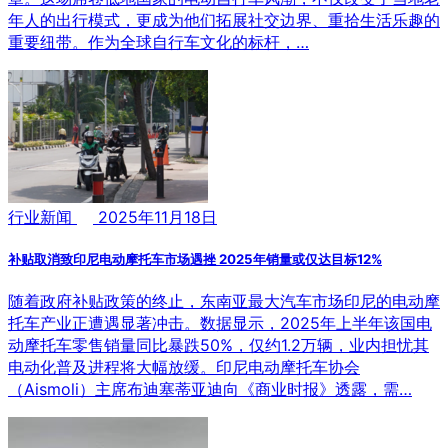
年人的出行模式，更成为他们拓展社交边界、重拾生活乐趣的
重要纽带。作为全球自行车文化的标杆，…
行业新闻
2025年11月18日
补贴取消致印尼电动摩托车市场遇挫 2025年销量或仅达目标12%
随着政府补贴政策的终止，东南亚最大汽车市场印尼的电动摩
托车产业正遭遇显著冲击。数据显示，2025年上半年该国电
动摩托车零售销量同比暴跌50%，仅约1.2万辆，业内担忧其
电动化普及进程将大幅放缓。印尼电动摩托车协会
（Aismoli）主席布迪塞蒂亚迪向《商业时报》透露，需…