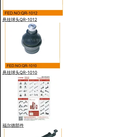
悬挂球头QR-1012
悬挂球头QR-1010
福尔德部件