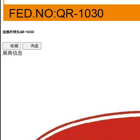
连接杆球头QR-1030
收藏
询盘
展商信息