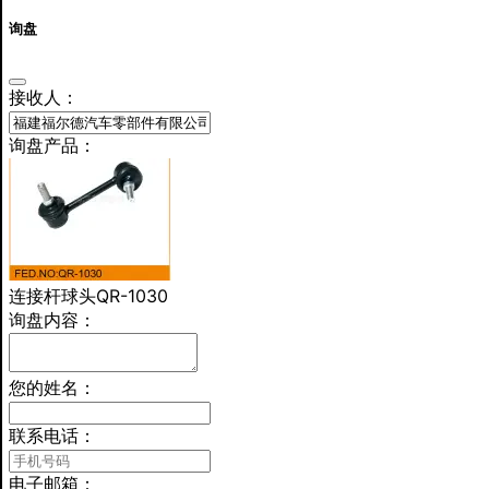
询盘
接收人：
询盘产品：
连接杆球头QR-1030
询盘内容：
您的姓名：
联系电话：
电子邮箱：