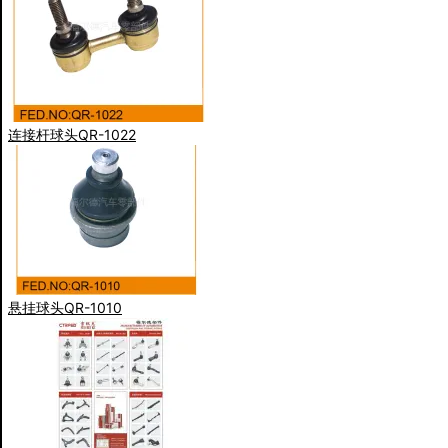
连接杆球头QR-1022
悬挂球头QR-1010